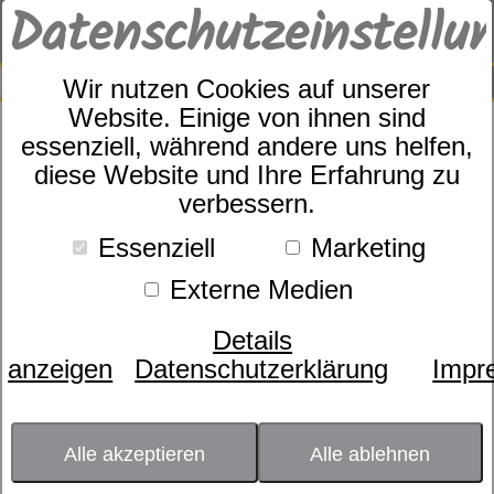
Datenschutzeinstellu
0
SUCHE
Wir nutzen Cookies auf unserer
Website. Einige von ihnen sind
essenziell, während andere uns helfen,
s.Oliver Satinbettwäsche
diese Website und Ihre Erfahrung zu
verbessern.
Junior
Essenziell
Marketing
Externe Medien
Details
anzeigen
Datenschutzerklärung
Impr
Alle akzeptieren
Alle ablehnen