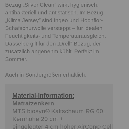
Bezug „Silver Clean” wirkt hygienisch,
antibakteriell und antistatisch. Im Bezug
„Klima Jersey” sind Ingeo und Hochflor-
Schafschurwolle versteppt – für idealen
Feuchtigkeits- und Temperaturausgleich.
Dasselbe gilt für den „Drell”-Bezug, der
zusätzlich angenehm kühlt. Perfekt im
Sommer.
Auch in Sondergrößen erhältlich.
Material-Information:
Matratzenkern
MTS biosyn® Kaltschaum RG 60,
Kernhöhe 20 cm +
eingelegter 4 cm hoher AirCon® Cell