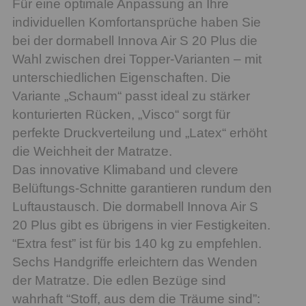
Für eine optimale Anpassung an Ihre
individuellen Komfortansprüche haben Sie
bei der dormabell Innova Air S 20 Plus die
Wahl zwischen drei Topper-Varianten – mit
unterschiedlichen Eigenschaften. Die
Variante „Schaum“ passt ideal zu stärker
konturierten Rücken, „Visco“ sorgt für
perfekte Druckverteilung und „Latex“ erhöht
die Weichheit der Matratze.
Das innovative Klimaband und clevere
Belüftungs-Schnitte garantieren rundum den
Luftaustausch. Die dormabell Innova Air S
20 Plus gibt es übrigens in vier Festigkeiten.
“Extra fest” ist für bis 140 kg zu empfehlen.
Sechs Handgriffe erleichtern das Wenden
der Matratze. Die edlen Bezüge sind
wahrhaft “Stoff, aus dem die Träume sind”: