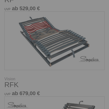
ab 529,00 €
UVP
Vision
RFK
ab 679,00 €
UVP