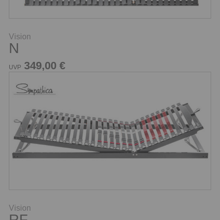
Vision
N
349,00 €
UVP
Vision
RF