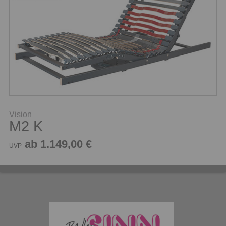
Vision
M2 K
ab 1.149,00 €
UVP