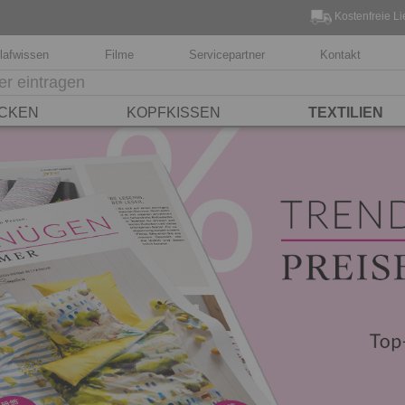
Kostenfreie Li
lafwissen
Filme
Servicepartner
Kontakt
CKEN
KOPFKISSEN
TEXTILIEN