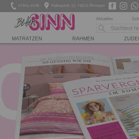
07941-2036
Rathausstr. 12, 74613 Öhringen
Aktuelles
Sch
MATRATZEN
RAHMEN
ZUDE