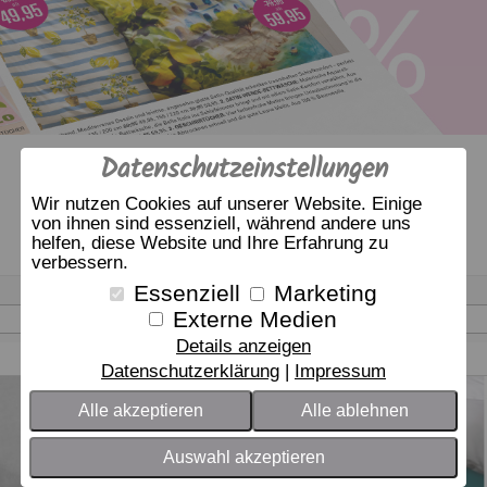
Datenschutzeinstellungen
Wir nutzen Cookies auf unserer Website. Einige
von ihnen sind essenziell, während andere uns
helfen, diese Website und Ihre Erfahrung zu
verbessern.
Essenziell
Marketing
Größe
Sortierung nach
Externe Medien
- bitte wählen -
Beliebtheit
Details anzeigen
Datenschutzerklärung
Impressum
Alle akzeptieren
Alle ablehnen
Auswahl akzeptieren