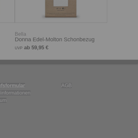
Bella
Donna Edel-Molton Schonbezug
ab 59,95 €
UVP
fsformular
AGB
informationen
sum