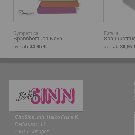
Sympathica
Estella
Spannbetttuch Nova
Spannbetttu
ab 44,95 €
ab 39,95 
UVP
UVP
Chr.Sinn, Inh. Haiko Friz e.K.
Rathausstr. 12
74613 Öhringen