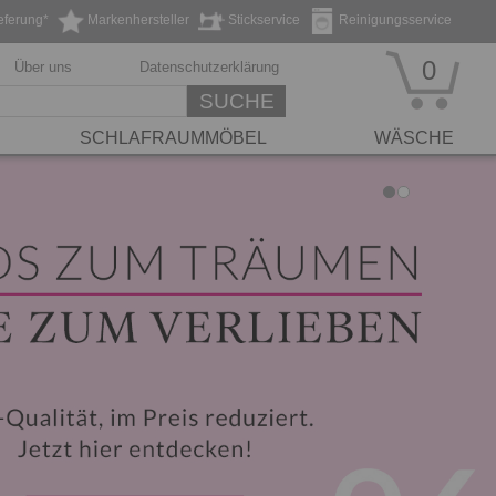
eferung*
Markenhersteller
Stickservice
Reinigungsservice
0
Über uns
Datenschutzerklärung
SUCHE
SCHLAFRAUMMÖBEL
WÄSCHE