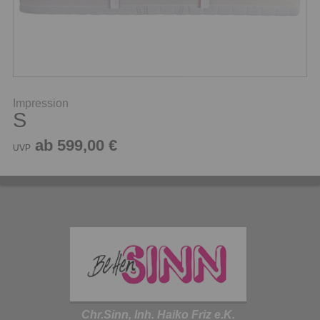
Impression
S
ab 599,00 €
UVP
Chr.Sinn, Inh. Haiko Friz e.K.