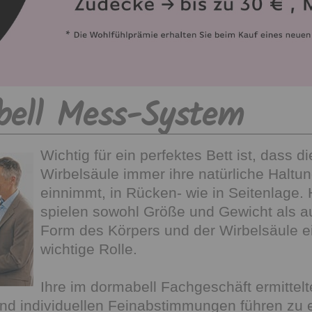
bell Mess-System
Wichtig für ein perfektes Bett ist, dass di
Wirbelsäule immer ihre natürliche Haltu
einnimmt, in Rücken- wie in Seitenlage. 
spielen sowohl Größe und Gewicht als a
Form des Körpers und der Wirbelsäule e
wichtige Rolle.
Ihre im dormabell Fachgeschäft ermittel
nd individuellen Feinabstimmungen führen zu