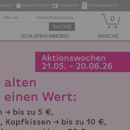
eferung*
Markenhersteller
Stickservice
Reinigungsservice
0
Über uns
Datenschutzerklärung
SUCHE
SCHLAFRAUMMÖBEL
WÄSCHE