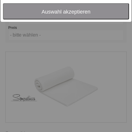
- bitte wählen -
Auswahl akzeptieren
Sortierung nach
Beliebtheit
Preis
- bitte wählen -