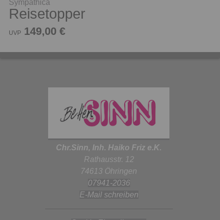
Sympathica
Reisetopper
149,00 €
UVP
Chr.Sinn, Inh. Haiko Friz e.K.
Rathausstr. 12
74613 Öhringen
07941-2036
E-Mail schreiben