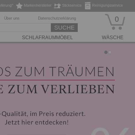
eferung*
Markenhersteller
Stickservice
Reinigungsservice
0
Über uns
Datenschutzerklärung
SUCHE
SCHLAFRAUMMÖBEL
WÄSCHE