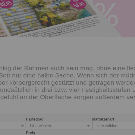
kig der Rahmen auch sein mag, ohne eine flexi
ett nur eine halbe Sache. Wenn sich der müde 
aber körpergerecht gestützt und getragen werd
ndsätzlich in drei bzw. vier Festigkeitsstufen 
eingefühl an der Oberfläche sorgen außerdem v
Härtegrad
Matratzenart
- bitte wählen -
- bitte wählen -
Preis