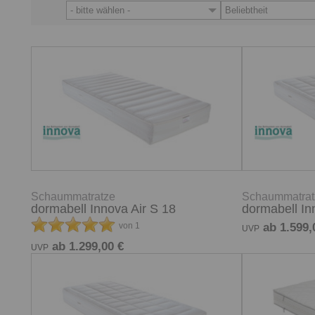
- bitte wählen -
Beliebtheit
Schaummatratze
Schaummatrat
dormabell Innova Air S 18
dormabell In
von 1
ab 1.599,
UVP
ab 1.299,00 €
UVP