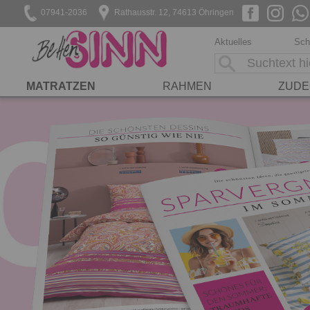
07941-2036
Rathausstr. 12, 74613 Öhringen
Aktuelles
Sch
MATRATZEN
RAHMEN
ZUDE