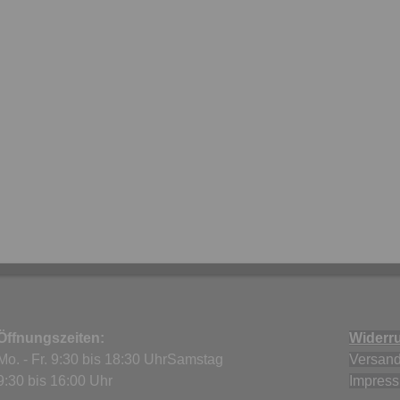
Öffnungszeiten:
Widerru
Mo. - Fr. 9:30 bis 18:30 UhrSamstag
Versand
9:30 bis 16:00 Uhr
Impres