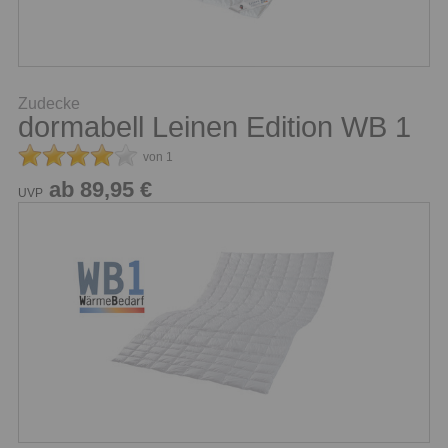
Zudecke
dormabell Leinen Edition WB 1
von 1
ab 89,95 €
UVP