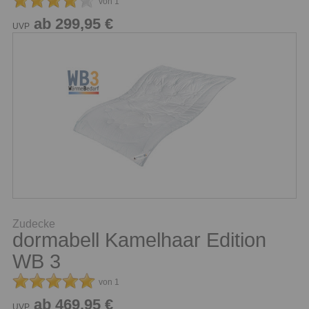
von 1
ab 299,95 €
UVP
Zudecke
dormabell Kamelhaar Edition
WB 3
von 1
ab 469,95 €
UVP