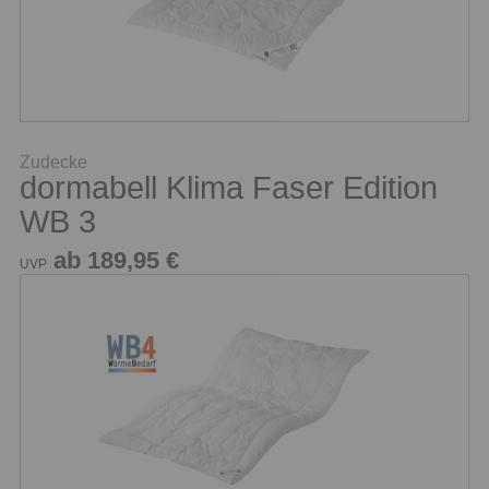
Zudecke
dormabell Klima Faser Edition
WB 3
ab 189,95 €
UVP