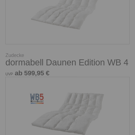
Zudecke
dormabell Daunen Edition WB 4
ab 599,95 €
UVP