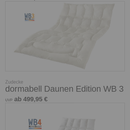
Zudecke
dormabell Daunen Edition WB 3
ab 499,95 €
UVP