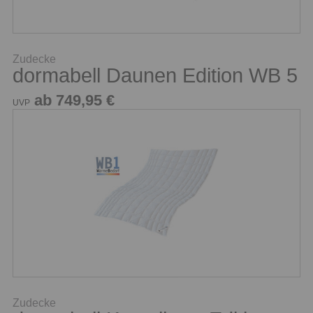
Zudecke
dormabell Daunen Edition WB 5
ab 749,95 €
UVP
Zudecke