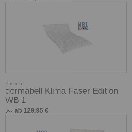
Zudecke
dormabell Klima Faser Edition
WB 1
ab 129,95 €
UVP