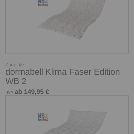
Zudecke
dormabell Klima Faser Edition
WB 2
ab 149,95 €
UVP