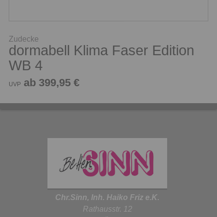
Zudecke
dormabell Klima Faser Edition
WB 4
ab 399,95 €
UVP
Chr.Sinn, Inh. Haiko Friz e.K.
Rathausstr. 12