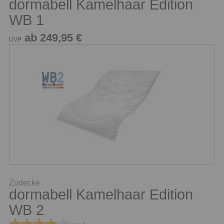
dormabell Kamelhaar Edition
WB 1
ab 249,95 €
UVP
Zudecke
dormabell Kamelhaar Edition
WB 2