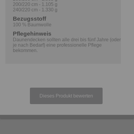
200/220 cm - 1.105 g
240/220 cm - 1.330 g
Bezugsstoff
100 % Baumwolle
Pflegehinweis
Daunendecken sollten alle drei bis fünf Jahre (oder
je nach Bedarf) eine professionelle Pflege
bekommen.
Dieses Produkt bewerten