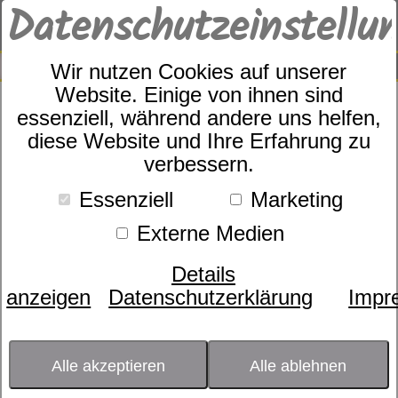
Datenschutzeinstellu
0
SUCHE
Wir nutzen Cookies auf unserer
Website. Einige von ihnen sind
essenziell, während andere uns helfen,
Zudecke
diese Website und Ihre Erfahrung zu
dormabell Daunen Edition
verbessern.
WB 4
Essenziell
Marketing
Externe Medien
Details
anzeigen
Datenschutzerklärung
Impr
Alle akzeptieren
Alle ablehnen