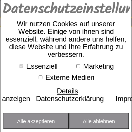
Datenschutzeinstellu
0
SUCHE
Wir nutzen Cookies auf unserer
Website. Einige von ihnen sind
essenziell, während andere uns helfen,
Rahmen
diese Website und Ihre Erfahrung zu
dormabell Innova KSK
verbessern.
Essenziell
Marketing
Externe Medien
Details
anzeigen
Datenschutzerklärung
Impr
Alle akzeptieren
Alle ablehnen