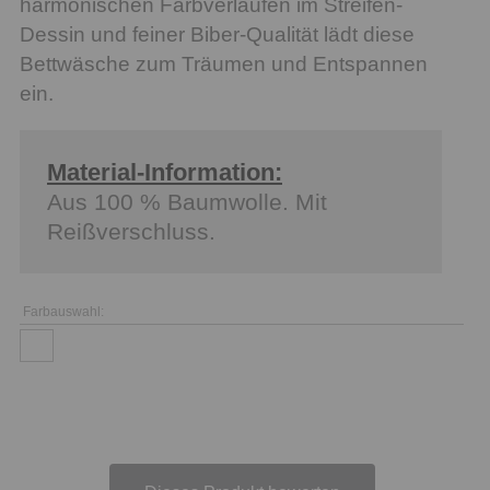
harmonischen Farbverläufen im Streifen-
Dessin und feiner Biber-Qualität lädt diese
Bettwäsche zum Träumen und Entspannen
ein.
Material-Information:
Aus 100 % Baumwolle. Mit
Reißverschluss.
Farbauswahl: