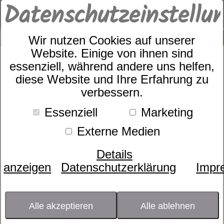
Datenschutzeinstellu
0
SUCHE
Wir nutzen Cookies auf unserer
Website. Einige von ihnen sind
essenziell, während andere uns helfen,
Bettwäsche Koalastreifen
diese Website und Ihre Erfahrung zu
verbessern.
8489
Essenziell
Marketing
Externe Medien
Details
anzeigen
Datenschutzerklärung
Impr
Alle akzeptieren
Alle ablehnen