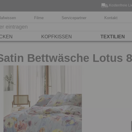
Kostenfreie Li
lafwissen
Filme
Servicepartner
Kontakt
CKEN
KOPFKISSEN
TEXTILIEN
Satin Bettwäsche Lotus 