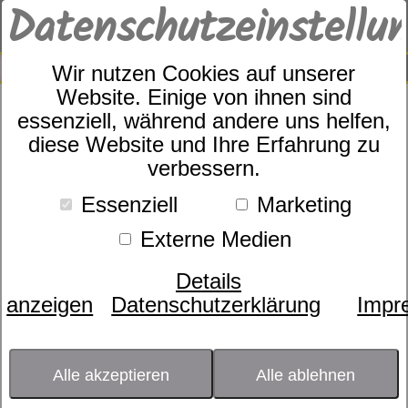
Datenschutzeinstellu
0
SUCHE
Wir nutzen Cookies auf unserer
Website. Einige von ihnen sind
essenziell, während andere uns helfen,
Satin Bettwäsche Wave 8690
diese Website und Ihre Erfahrung zu
verbessern.
Essenziell
Marketing
Externe Medien
Details
anzeigen
Datenschutzerklärung
Impr
Alle akzeptieren
Alle ablehnen