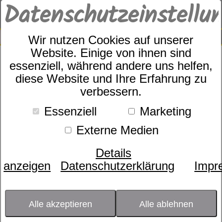
Datenschutzeinstellu
0
SUCHE
Wir nutzen Cookies auf unserer
Website. Einige von ihnen sind
essenziell, während andere uns helfen,
Frottierserie Two-Tone Leo
diese Website und Ihre Erfahrung zu
verbessern.
Essenziell
Marketing
Externe Medien
Details
anzeigen
Datenschutzerklärung
Impr
Alle akzeptieren
Alle ablehnen