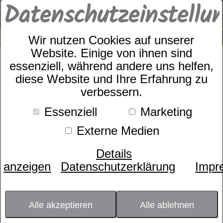
Datenschutzeinstellu
0
SUCHE
Wir nutzen Cookies auf unserer
Website. Einige von ihnen sind
essenziell, während andere uns helfen,
Geschirrtuch Zitronentisch
diese Website und Ihre Erfahrung zu
verbessern.
Essenziell
Marketing
Externe Medien
Details
anzeigen
Datenschutzerklärung
Impr
Alle akzeptieren
Alle ablehnen