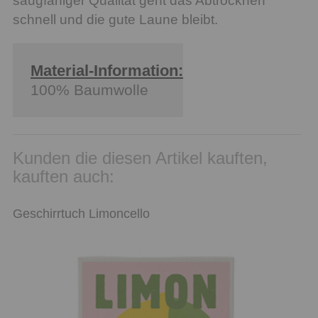
saugfähiger Qualität geht das Abtrocknen
schnell und die gute Laune bleibt.
Material-Information:
100% Baumwolle
Kunden die diesen Artikel kauften,
kauften auch:
Geschirrtuch Limoncello