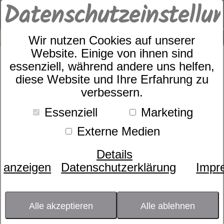
Datenschutzeinstellu
0
SUCHE
Wir nutzen Cookies auf unserer
Website. Einige von ihnen sind
essenziell, während andere uns helfen,
Kinderfrottier Bär blau
diese Website und Ihre Erfahrung zu
verbessern.
Essenziell
Marketing
Externe Medien
Details
anzeigen
Datenschutzerklärung
Impr
Alle akzeptieren
Alle ablehnen