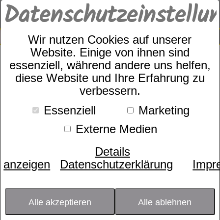
Datenschutzeinstellu
0
SUCHE
Wir nutzen Cookies auf unserer
Website. Einige von ihnen sind
essenziell, während andere uns helfen,
Kinderlätzchen Maus, blau
diese Website und Ihre Erfahrung zu
verbessern.
Essenziell
Marketing
Externe Medien
Details
anzeigen
Datenschutzerklärung
Impr
Alle akzeptieren
Alle ablehnen