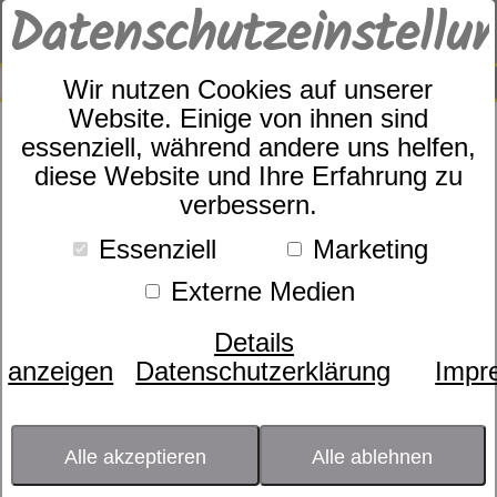
Datenschutzeinstellu
0
SUCHE
Wir nutzen Cookies auf unserer
Website. Einige von ihnen sind
essenziell, während andere uns helfen,
IBENA Decke Doubleface
diese Website und Ihre Erfahrung zu
verbessern.
Dublin
Essenziell
Marketing
Externe Medien
Details
anzeigen
Datenschutzerklärung
Impr
Alle akzeptieren
Alle ablehnen