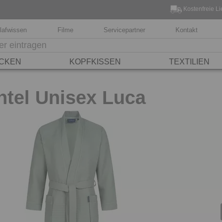
Kostenfreie Li
lafwissen
Filme
Servicepartner
Kontakt
CKEN
KOPFKISSEN
TEXTILIEN
tel Unisex Luca