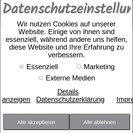
Datenschutzeinstellu
0
SUCHE
Wir nutzen Cookies auf unserer
Website. Einige von ihnen sind
essenziell, während andere uns helfen,
Zudecke
diese Website und Ihre Erfahrung zu
dormabell CL Daune 200
verbessern.
Essenziell
Marketing
Externe Medien
Details
anzeigen
Datenschutzerklärung
Impr
Alle akzeptieren
Alle ablehnen