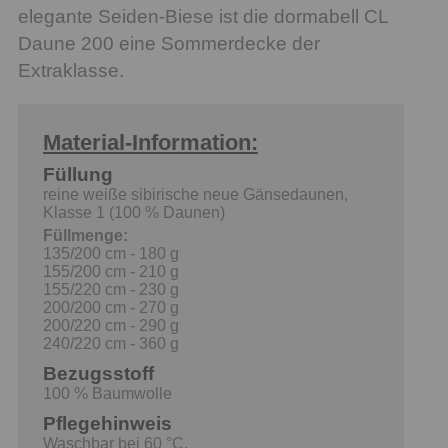
elegante Seiden-Biese ist die dormabell CL
Daune 200 eine Sommerdecke der
Extraklasse.
Material-Information:
Füllung
reine weiße sibirische neue Gänsedaunen,
Klasse 1 (100 % Daunen)
Füllmenge:
135/200 cm - 180 g
155/200 cm - 210 g
155/220 cm - 230 g
200/200 cm - 270 g
200/220 cm - 290 g
240/220 cm - 360 g
Bezugsstoff
100 % Baumwolle
Pflegehinweis
Waschbar bei 60 °C.