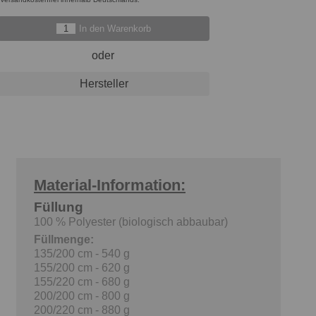
In den Warenkorb
oder
Hersteller
Material-Information:
Füllung
100 % Polyester (biologisch abbaubar)
Füllmenge:
135/200 cm - 540 g
155/200 cm - 620 g
155/220 cm - 680 g
200/200 cm - 800 g
200/220 cm - 880 g