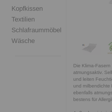
Kopfkissen
Textilien
Schlafraummöbel
Wäsche
Die Klima-Fasern 
atmungsaktiv. Sel
und leiten Feucht
und milbendichte 
ebenfalls atmungs
bestens für Allergi