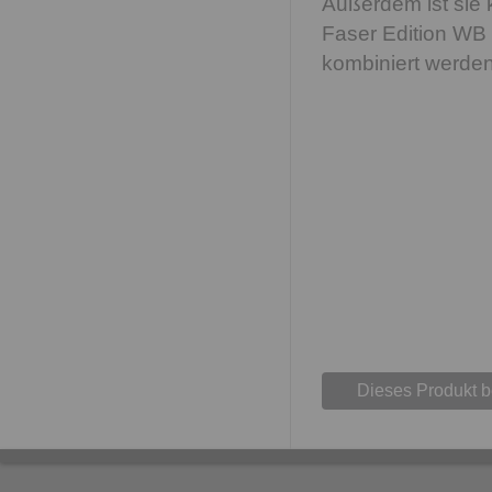
Außerdem ist sie 
Faser Edition WB 
kombiniert werden
Dieses Produkt 