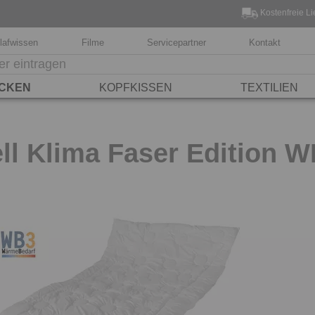
Kostenfreie Li
lafwissen
Filme
Servicepartner
Kontakt
CKEN
KOPFKISSEN
TEXTILIEN
l Klima Faser Edition W