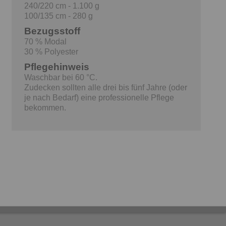
240/220 cm - 1.100 g
100/135 cm - 280 g
Bezugsstoff
70 % Modal
30 % Polyester
Pflegehinweis
Waschbar bei 60 °C.
Zudecken sollten alle drei bis fünf Jahre (oder
je nach Bedarf) eine professionelle Pflege
bekommen.