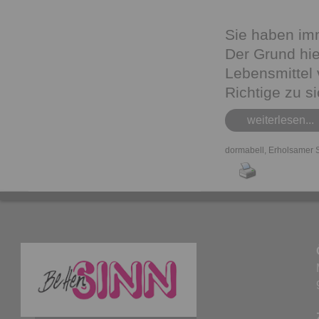
Sie haben im
Der Grund hie
Lebensmittel 
Richtige zu s
weiterlesen...
dormabell
,
Erholsamer S