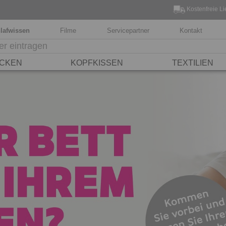
Kostenfreie Li
lafwissen
Filme
Servicepartner
Kontakt
CKEN
KOPFKISSEN
TEXTILIEN