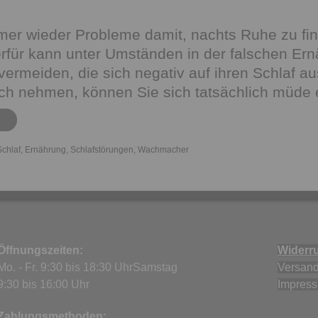
mer wieder Probleme damit, nachts Ruhe zu fi
rfür kann unter Umständen in der falschen Er
vermeiden, die sich negativ auf ihren Schlaf au
ich nehmen, können Sie sich tatsächlich müde 
chlaf
,
Ernährung
,
Schlafstörungen
,
Wachmacher
Öffnungszeiten:
Widerru
Mo. - Fr. 9:30 bis 18:30 UhrSamstag
Versand
9:30 bis 16:00 Uhr
Impres
Zahlungsmethoden: