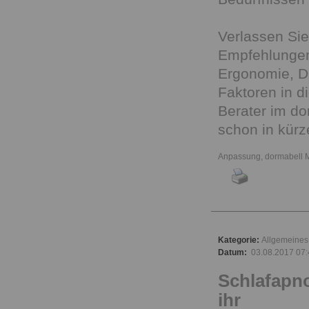
Verlassen Sie
Empfehlungen,
Ergonomie, Dr
Faktoren in 
Berater im do
schon in kürz
Anpassung
,
dormabell 
Kategorie:
Allgemeines
Datum:
03.08.2017 07:
Schlafapno
ihr