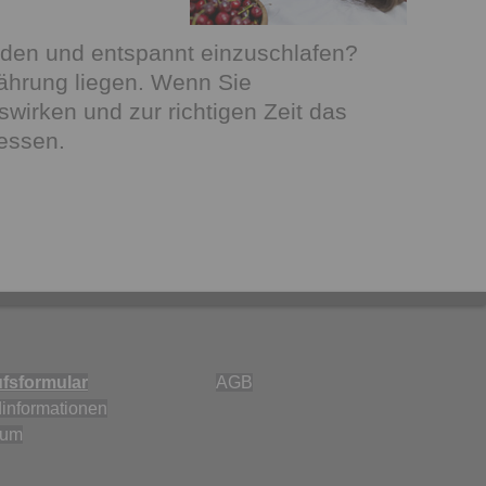
nden und entspannt einzuschlafen?
nährung liegen. Wenn Sie
swirken und zur richtigen Zeit das
essen.
fsformular
AGB
informationen
sum