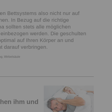
en Bettsystems also nicht nur auf
en. In Bezug auf die richtige
 sollten stets alle möglichen
 einbezogen werden. Die geschulten
ptimal auf Ihren Körper an und
t darauf verbringen.
ng
,
Wirbelsäule
chen ihm und