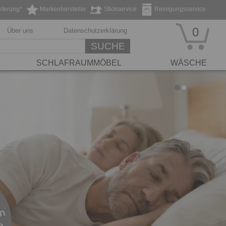
eferung*
Markenhersteller
Stickservice
Reinigungsservice
0
Über uns
Datenschutzerklärung
SUCHE
SCHLAFRAUMMÖBEL
WÄSCHE