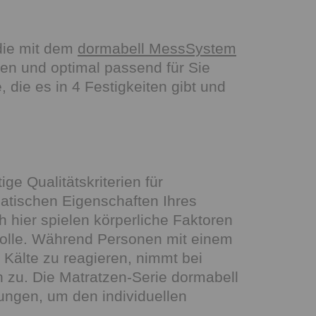
die mit dem
dormabell MessSystem
en und optimal passend für Sie
 die es in 4 Festigkeiten gibt und
ge Qualitätskriterien für
atischen Eigenschaften Ihres
h hier spielen körperliche Faktoren
Rolle. Während Personen mit einem
 Kälte zu reagieren, nimmt bei
zu. Die Matratzen-Serie dormabell
ungen, um den individuellen