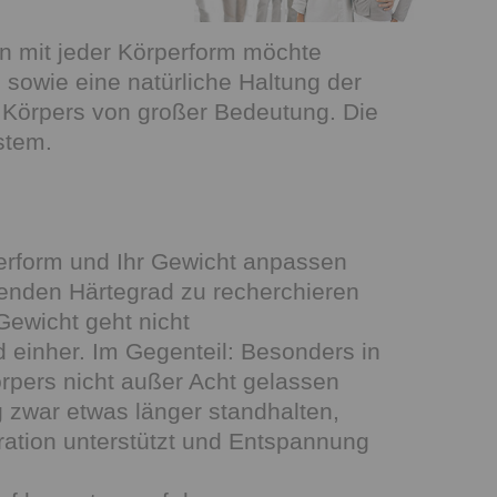
son mit jeder Körperform möchte
sowie eine natürliche Haltung der
s Körpers von großer Bedeutung. Die
stem.
perform und Ihr Gewicht anpassen
ssenden Härtegrad zu recherchieren
Gewicht geht nicht
einher. Im Gegenteil: Besonders in
örpers nicht außer Acht gelassen
 zwar etwas länger standhalten,
ration unterstützt und Entspannung