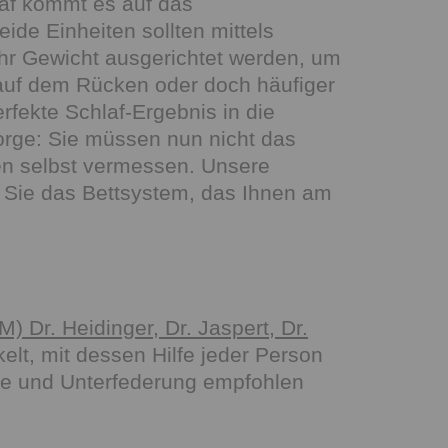
af kommt es auf das
de Einheiten sollten mittels
ihr Gewicht ausgerichtet werden, um
, auf dem Rücken oder doch häufiger
fekte Schlaf-Ergebnis in die
orge: Sie müssen nun nicht das
en selbst vermessen. Unsere
r Sie das Bettsystem, das Ihnen am
) Dr. Heidinger, Dr. Jaspert, Dr.
lt, mit dessen Hilfe jeder Person
ze und Unterfederung empfohlen