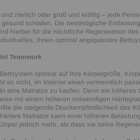
n und zierlich oder groß und kräftig – jede Per
gesund schlafen. Die bestmögliche Entlastung 
ind hierbei für die nächtliche Regeneration de
ndividuelles, Ihnen optimal angepasstes Bettsy
 ist Teamwork
Bettsystem optimal auf Ihre Körpergröße, Kör
ht es nicht, im Internet einen vermeintlich pa
kt eine Matratze zu kaufen. Denn ein höheres 
ise mit einem höheren notwendigen Härtegrad 
ollte die steigende Druckempfindlichkeit des K
härtere Matratze kann einer höheren Belastung
Körper jedoch mehr, als dass sie seine Regene