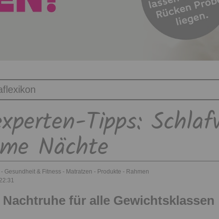
experten-Tipps: Schlaf
ame Nächte
Gesundheit & Fitness
Matratzen
Produkte
Rahmen
22:31
Nachtruhe für alle Gewichtsklassen