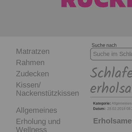
Suche nach
Matratzen
Rahmen
Schlaf
Zudecken
erhols
Kissen/
Nackenstützkissen
Kategorie:
Allgemeines
Allgemeines
Datum:
28.02.2018 08:
Erholsame 
Erholung und
Wellness